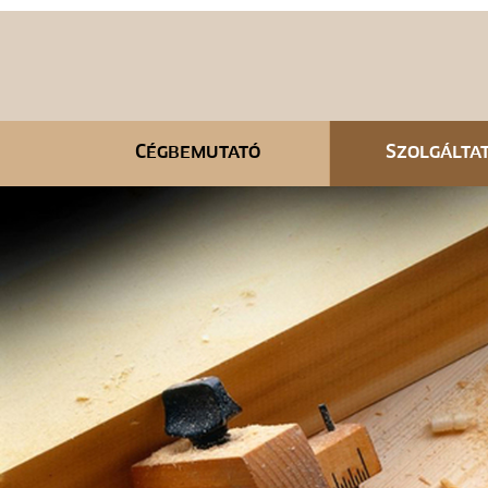
Cégbemutató
Szolgálta