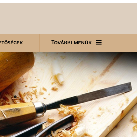
etőségek
További menük